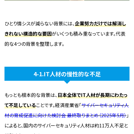
ひとり情シスが減らない背景には、
企業努力だけでは解消し
きれない構造的な要因
がいくつも積み重なっています。代表
的な4つの背景を整理します。
4-1.IT人材の慢性的な不足
もっとも根本的な背景は、
日本全体でIT人材が長期にわたっ
て不足している
ことです。経済産業省「
サイバーセキュリティ人
材の育成促進に向けた検討会 最終取りまとめ（2025年5月）
」
によると、国内のサイバーセキュリティ人材は約11万人不足と