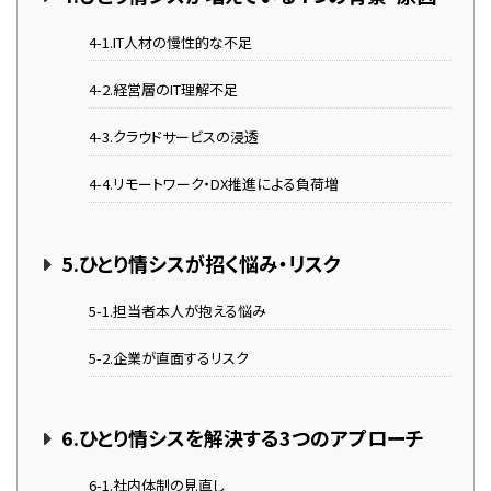
4-1.IT人材の慢性的な不足
4-2.経営層のIT理解不足
4-3.クラウドサービスの浸透
4-4.リモートワーク・DX推進による負荷増
5.ひとり情シスが招く悩み・リスク
5-1.担当者本人が抱える悩み
5-2.企業が直面するリスク
6.ひとり情シスを解決する3つのアプローチ
6-1.社内体制の見直し