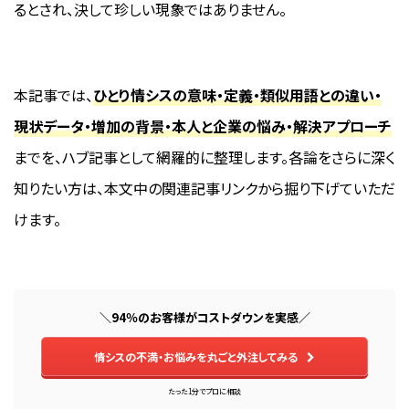
るとされ、決して珍しい現象ではありません。
本記事では、
ひとり情シスの意味・定義・類似用語との違い・
現状データ・増加の背景・本人と企業の悩み・解決アプローチ
までを、ハブ記事として網羅的に整理します。各論をさらに深く
知りたい方は、本文中の関連記事リンクから掘り下げていただ
けます。
＼94％のお客様がコストダウンを実感／
情シスの不満・お悩みを丸ごと外注してみる
たった1分でプロに相談