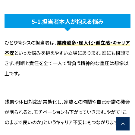
5-1.担当者本人が抱える悩み
ひとり情シスの担当者は、
業務過多・属人化・孤立感・キャリア
不安
といった悩みを抱えやすい立場にあります。誰にも相談で
きず、判断と責任を全て一人で背負う精神的な重圧は想像以
上です。
残業や休日対応が常態化し、家族との時間や自己研鑽の機会
が削られると、モチベーションも下がっていきます。やがて「こ
のままで良いのか」というキャリア不安にもつながります。