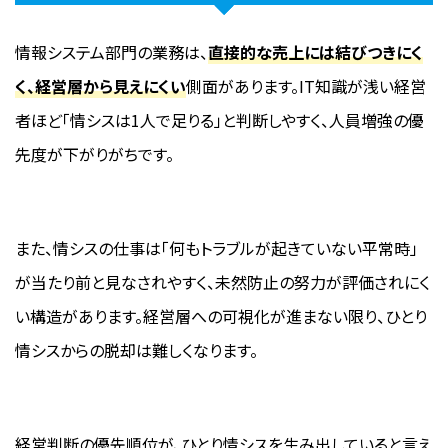
情報システム部門の業務は、
直接的な売上には結びつきにく
く、経営層から見えにくい
側面があります。IT知識が浅い経営
者ほど「情シスは1人で足りる」と判断しやすく、人員増強の優
先度が下がりがちです。
また、情シスの仕事は「何もトラブルが起きていない平常時」
が当たり前と見なされやすく、未然防止の努力が評価されにく
い構造があります。経営層への可視化が進まない限り、ひとり
情シスからの脱却は難しくなります。
経営判断の優先順位が、ひとり情シスを生み出していると言え