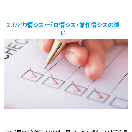
2.ひとり情シス・ゼロ情シス・兼任情シスの違
い
ひとり情シスと混同されやすい用語に「ゼロ情シス」と「兼任情