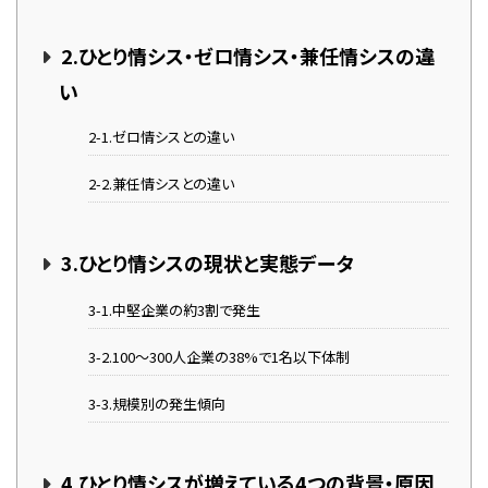
2.ひとり情シス・ゼロ情シス・兼任情シスの違
い
2-1.ゼロ情シスとの違い
2-2.兼任情シスとの違い
3.ひとり情シスの現状と実態データ
3-1.中堅企業の約3割で発生
3-2.100〜300人企業の38%で1名以下体制
3-3.規模別の発生傾向
4.ひとり情シスが増えている4つの背景・原因