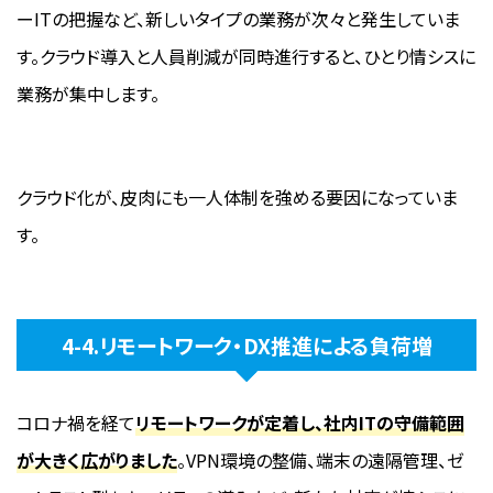
ーITの把握など、新しいタイプの業務が次々と発生していま
す。クラウド導入と人員削減が同時進行すると、ひとり情シスに
業務が集中します。
クラウド化が、皮肉にも一人体制を強める要因になっていま
す。
4-4.リモートワーク・DX推進による負荷増
コロナ禍を経て
リモートワークが定着し、社内ITの守備範囲
が大きく広がりました
。VPN環境の整備、端末の遠隔管理、ゼ