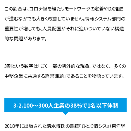
この割合は、コロナ禍を経たリモートワークの定着やDX推進
が進むなかでも大きく改善していません。情報システム部門の
重要性が増しても、人員配置がそれに追いついていない構造
的な問題があります。
3割という数字は「ごく一部の例外的な現象」ではなく、「多くの
中堅企業に共通する経営課題」であることを物語っています。
3-2.100〜300人企業の38%で1名以下体制
2018年に出版された清水博氏の書籍『ひとり情シス』（東洋経