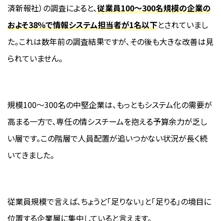
済新報社）の調査によると、
従業員100〜300名規模の企業の
およそ38％で情報システム担当者が1名以下
とされていまし
た。これは数年前の調査結果ですが、その後も大きな改善は見
られていません。
規模100〜300名の中堅企業は、もっともシステム化の需要が
高まる一方で、専任の情シスチームを抱える予算余力が乏し
い層です。この階層で人員配置が追いつかない状況が長く続
いてきました。
従業員規模で言えば、ちょうど「足りない」と「足りる」の境目に
位置する企業層に集中していると言えます。