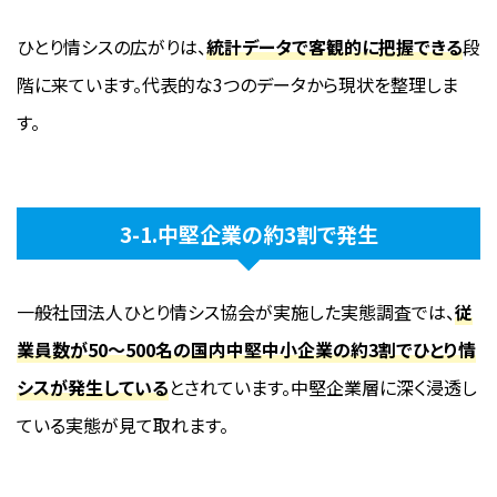
ひとり情シスの広がりは、
統計データで客観的に把握できる
段
階に来ています。代表的な3つのデータから現状を整理しま
す。
3-1.中堅企業の約3割で発生
一般社団法人ひとり情シス協会が実施した実態調査では、
従
業員数が50〜500名の国内中堅中小企業の約3割でひとり情
シスが発生している
とされています。中堅企業層に深く浸透し
ている実態が見て取れます。