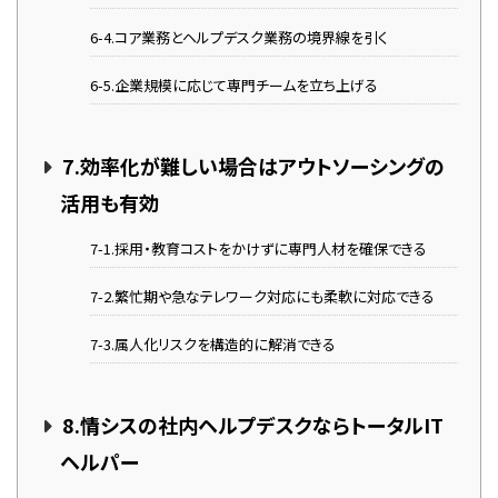
6-4.コア業務とヘルプデスク業務の境界線を引く
6-5.企業規模に応じて専門チームを立ち上げる
7.効率化が難しい場合はアウトソーシングの
活用も有効
7-1.採用・教育コストをかけずに専門人材を確保できる
7-2.繁忙期や急なテレワーク対応にも柔軟に対応できる
7-3.属人化リスクを構造的に解消できる
8.情シスの社内ヘルプデスクならトータルIT
ヘルパー