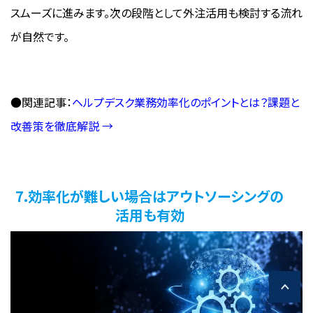
スムーズに進みます。次の段階として外注活用も検討する流れ
が自然です。
●関連記事：
ヘルプデスク業務効率化のポイントとは？課題と
改善策を徹底解説 →
7.効率化が難しい場合はアウトソーシングの
活用も有効