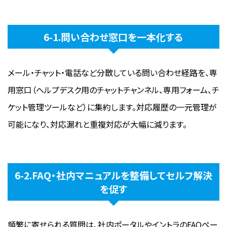
6-1.問い合わせ窓口を一本化する
メール・チャット・電話など分散している問い合わせ経路を、専
用窓口（ヘルプデスク用のチャットチャンネル、専用フォーム、チ
ケット管理ツールなど）に集約します。対応履歴の一元管理が
可能になり、対応漏れと重複対応が大幅に減ります。
6-2.FAQ・社内マニュアルを整備してセルフ解決
を促す
頻繁に寄せられる質問は、社内ポータルやイントラのFAQペー