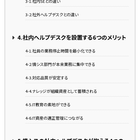
3-1.社内SEとの違い
3-2.社外ヘルプデスクとの違い
4.社内ヘルプデスクを設置する6つのメリット
4-1.社員の業務停止時間を最小化できる
4-2.情シス部門が本来業務に集中できる
4-3.対応品質が安定する
4-4.ナレッジが組織資産として蓄積される
4-5.IT教育の素地ができる
4-6.IT資産の適正管理につながる