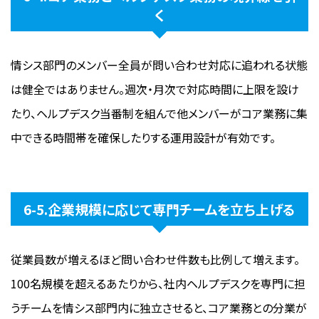
く
情シス部門のメンバー全員が問い合わせ対応に追われる状態
は健全ではありません。週次・月次で対応時間に上限を設け
たり、ヘルプデスク当番制を組んで他メンバーがコア業務に集
中できる時間帯を確保したりする運用設計が有効です。
6-5.企業規模に応じて専門チームを立ち上げる
従業員数が増えるほど問い合わせ件数も比例して増えます。
100名規模を超えるあたりから、社内ヘルプデスクを専門に担
うチームを情シス部門内に独立させると、コア業務との分業が