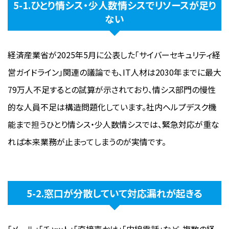
5-1.ひとり情シス・少人数情シスでリソースが足り
ない
経済産業省が2025年5月に公表した「サイバーセキュリティ経
営ガイドライン」関連の議論でも、IT人材は2030年までに最大
79万人不足するとの試算が示されており、情シス部門の慢性
的な人員不足は構造問題化しています。社内ヘルプデスク機
能まで担うひとり情シス・少人数情シスでは、緊急対応が重な
れば本来業務が止まってしまうのが実情です。
5-2.窓口が分散していて対応漏れが起きる