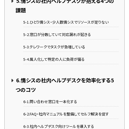
5.情シスの社内ヘルプデスクが抱える4つの
課題
5-1.ひとり情シス・少人数情シスでリソースが足りない
5-2.窓口が分散していて対応漏れが起きる
5-3.テレワークでタスクが急増している
5-4.属人化して特定の人に負荷が偏る
6.情シスの社内ヘルプデスクを効率化する5
つのコツ
6-1.問い合わせ窓口を一本化する
6-2.FAQ・社内マニュアルを整備してセルフ解決を促す
6-3.社内ヘルプデスク向けツールを導入する