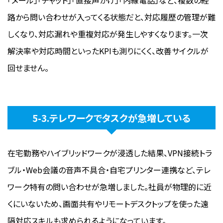
「メール」「チャット」「直接声かけ」「内線電話」など、複数の経
路から問い合わせが入ってくる状態だと、対応履歴の管理が難
しくなり、対応漏れや重複対応が発生しやすくなります。一次
解決率や対応時間といったKPIも測りにくく、改善サイクルが
回せません。
5-3.テレワークでタスクが急増している
在宅勤務やハイブリッドワークが浸透した結果、VPN接続トラ
ブル・Web会議の音声不具合・自宅プリンター連携など、テレ
ワーク特有の問い合わせが急増しました。社員が物理的に近
くにいないため、画面共有やリモートデスクトップを使った遠
隔対応スキルも求められるようになっています。