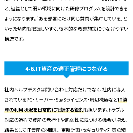
と、組織として弱い領域に向けた研修プログラムを設計できる
ようになります。「ある部署にだけ同じ質問が集中している」と
いった傾向も把握しやすく、根本的な改善施策につなげやすい
構造です。
4-6.IT資産の適正管理につながる
社内ヘルプデスクは問い合わせ対応だけでなく、社内に導入
されているPC・サーバー・SaaSライセンス・周辺機器など
IT資
産の利用状況を日常的に把握する役割
も担います。トラブル
対応の過程で資産の老朽化や脆弱性に気づける機会が増え、
結果としてIT資産の棚卸し・更新計画・セキュリティ対策の精