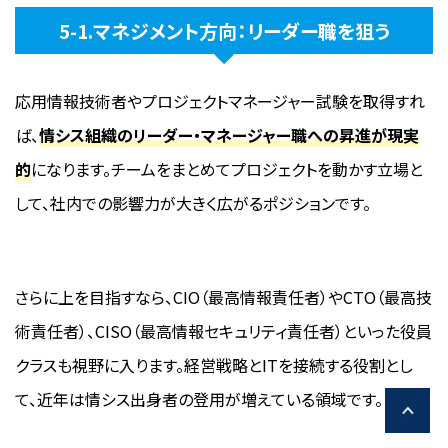
5-1.マネジメント方向：リーダー職を狙う
応用情報技術者やプロジェクトマネージャー試験を取得すれ
ば、
情シス組織のリーダー・マネージャー職への昇進が現実
的
になります。チームをまとめてプロジェクトを動かす立場と
して、社内での影響力が大きく広がるポジションです。
さらに上を目指すなら、CIO（最高情報責任者）やCTO（最高技
術責任者）、CISO（最高情報セキュリティ責任者）といった役員
クラスも視野に入ります。経営戦略とITを接続する役割とし
て、近年は情シス出身者の登用が増えている領域です。