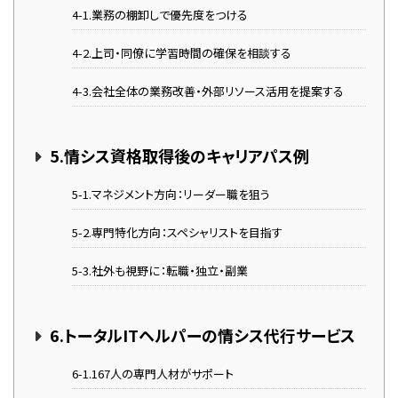
4-1.業務の棚卸しで優先度をつける
4-2.上司・同僚に学習時間の確保を相談する
4-3.会社全体の業務改善・外部リソース活用を提案する
5.情シス資格取得後のキャリアパス例
5-1.マネジメント方向：リーダー職を狙う
5-2.専門特化方向：スペシャリストを目指す
5-3.社外も視野に：転職・独立・副業
6.トータルITヘルパーの情シス代行サービス
6-1.167人の専門人材がサポート