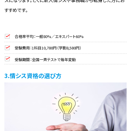
ズになります。とくに新人情シスや事務職から転身した方にお
すすめです。
合格率平均：一般80%／エキスパート60%
受験費用：1科目10,780円（学割8,580円）
受験期間：全国一斉テストで毎年変動
3.情シス資格の選び方