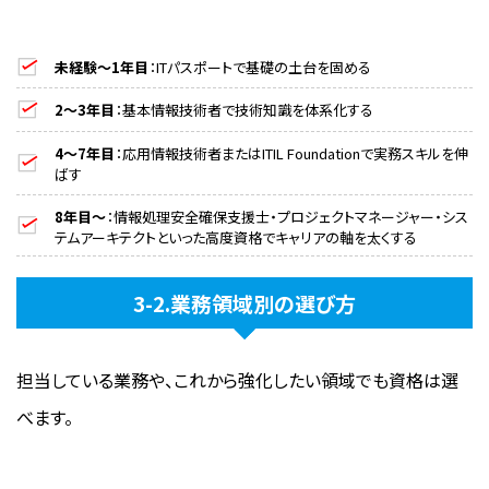
未経験〜1年目
：ITパスポートで基礎の土台を固める
2〜3年目
：基本情報技術者で技術知識を体系化する
4〜7年目
：応用情報技術者またはITIL Foundationで実務スキルを伸
ばす
8年目〜
：情報処理安全確保支援士・プロジェクトマネージャー・シス
テムアーキテクトといった高度資格でキャリアの軸を太くする
3-2.業務領域別の選び方
担当している業務や、これから強化したい領域でも資格は選
べます。