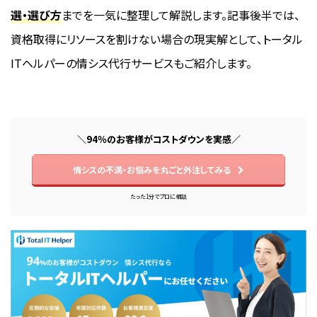
選・選び方
までを一気に整理して解説します。記事後半では、
資格取得にリソースを割けない場合の現実解として、トータル
ITヘルパーの情シス代行サービスもご紹介します。
＼94％のお客様がコストダウンを実感／
情シスの不満・お悩みを丸ごと外注してみる
たった1分でプロに相談