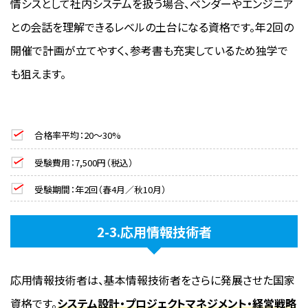
情シスとして社内システムを扱う場合、ベンダーやエンジニア
との会話を理解できるレベルの土台になる資格です。年2回の
開催で計画が立てやすく、参考書も充実しているため独学で
も狙えます。
合格率平均：20〜30%
受験費用：7,500円（税込）
受験期間：年2回（春4月／秋10月）
2-3.応用情報技術者
応用情報技術者は、基本情報技術者をさらに発展させた国家
資格です。
システム設計・プロジェクトマネジメント・経営戦略