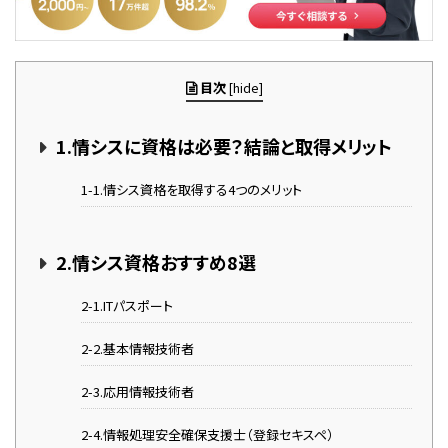
目次
[
hide
]
1.情シスに資格は必要？結論と取得メリット
1-1.情シス資格を取得する4つのメリット
2.情シス資格おすすめ8選
2-1.ITパスポート
2-2.基本情報技術者
2-3.応用情報技術者
2-4.情報処理安全確保支援士（登録セキスペ）