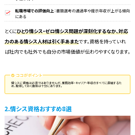
転職市場での評価向上
：書類選考の通過率や提示年収が上がる傾向
にある
とくに
ひとり情シス・ゼロ情シス問題が深刻化するなか、対応
力のある情シス人材は引く手あまた
です。資格を持っていれ
ば社内でも社外でも自分の市場価値が伝わりやすくなります。
ココがポイント
情シスに資格は必須ではありませんが、業務効率・キャリア・年収のすべてに直結するた
め、取得しておく価値は十分にあります。
2.情シス資格おすすめ8選