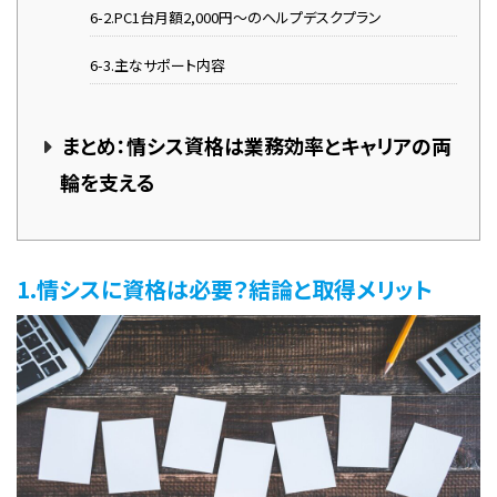
6-2.PC1台月額2,000円〜のヘルプデスクプラン
6-3.主なサポート内容
まとめ：情シス資格は業務効率とキャリアの両
輪を支える
1.情シスに資格は必要？結論と取得メリット