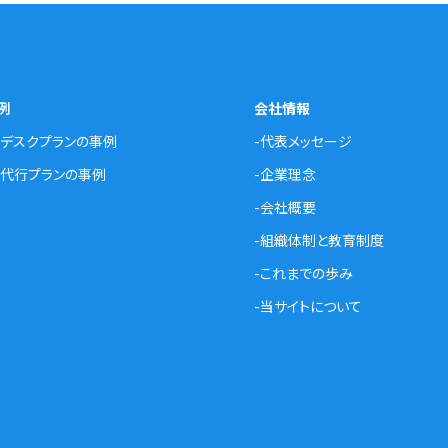
例
会社情報
プデスクプランの事例
-代表メッセージ
ス代行プランの事例
-企業理念
-会社概要
-組織体制と教育制度
-これまでの歩み
-当サイトについて