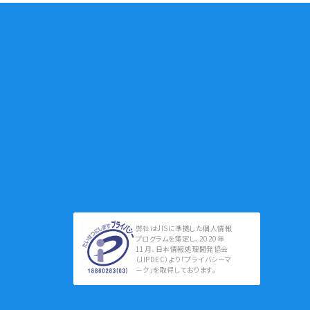
弊社はJISに準拠した個人情報
プログラムを策定し、2020年
11月、日本情報処理開発協会
（JIPDEC）より「プライバシーマ
ーク」を取得しております。