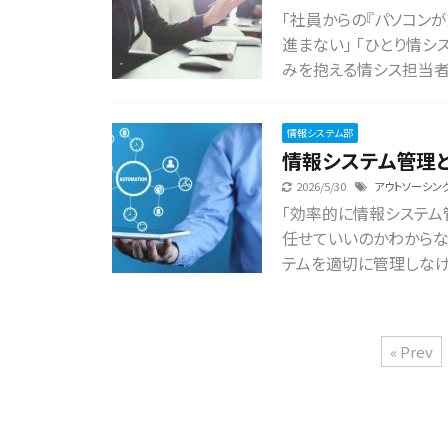
「社員からの『パソコン
進まない」 「ひとり情
みを抱える情シス担当者
情報システム部
情報システム管理
2026/5/30
アウトソーシン
「効率的に情報システム
任せていいのかわからな
テムを適切に管理しなけれ
« Prev