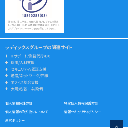
弊社はJISに準拠した個人情報プログラムを策定
し、2020年11月、日本情報処理開発協会（JIPDEC）
より「プライバシーマーク」を取得しております。
ラディックスグループの関連サイト
ITサポート/業務代行/DX
採用/人材支援
セキュリティ/認証支援
通信/ネットワーク/回線
オフィス総合支援
太陽光/省エネ/設備
個人情報保護方針
特定個人情報保護方針
個人情報の取り扱いについて
情報セキュリティポリシー
運営ポリシー