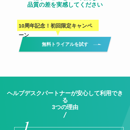
品質の差を実感してください
10周年記念！初回限定キャンペ
ーン
無料トライアルを試す
ヘルプデスクパートナーが安⼼して利⽤でき
る
3つの理由